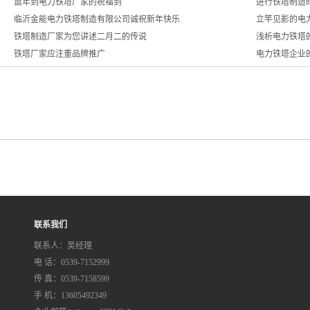
鼠年到电力铁塔厂家的祝福到
进行铁塔制造
临沂金能电力铁塔制造有限公司诚祝新年快乐
立竿见影的电
铁塔制造厂家为您讲述二月二的传说
浅析电力铁塔
铁塔厂家应注重品牌推广
电力铁塔企业
联系我们
联系人：吴经理
电 话：0539-7152999
传 真：0539-7158599
手 机：13605492349