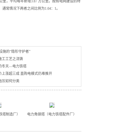
3 万公里，平均每年新增3.87 万公里。按照电网建设的特
，通常情况下两者之间比例为1.04：1。
设施的“隐形守护者”
施工工艺之浇铸
的冬天—电力铁塔
价上涨超三成 直购电模式仍难推开
电压如何分类
铁塔制造厂）
电力角钢塔（电力铁塔配件厂）