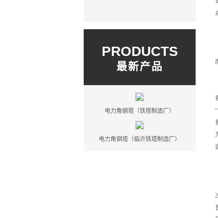
PRODUCTS
最新产品
电力角钢塔（铁塔制造厂）
电力角钢塔（临沂铁塔制造厂）