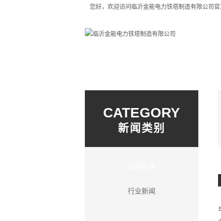
您好，欢迎访问临沂金能电力铁塔制造有限公司官
网站首页
关于我们
CATEGORY
新闻类别
公司新闻
行业新闻