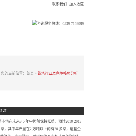
联系我们
|
加入收藏
在线留言
联系我们
您的当前位置：
首页
>
铁塔行业及竞争格局分析
35 次
塔
市场在未来3-5 年中仍然保持旺盛，预计2010-2013
 家，其中年产量在2 万吨以上的有20 多家，这些企