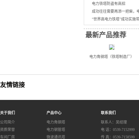
电力铁塔防盗有高招
成功往往需要再添一把柴，
“世界高电力铁塔”成功实施
最新产品推荐
电力角钢塔（铁塔制造厂）
友情链接
关于我们
产品中心
联系我们
公司简介
电力角钢塔
联系人：吴经理
资质荣誉
电力钢管塔
电 话：0539-7152999
车间厂房
微波通讯塔
传 真：0539-7158599