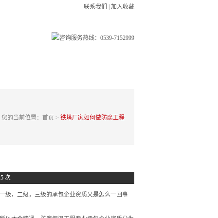
联系我们
|
加入收藏
在线留言
联系我们
您的当前位置：
首页
>
铁塔厂家如何做防腐工程
25 次
一级，二级，三级的承包企业资质又是怎么一回事