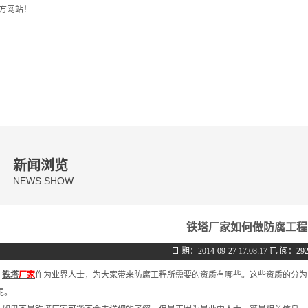
方网站！
产品中心
资质荣誉
工程案例
新闻中心
新闻浏览
NEWS SHOW
铁塔厂家如何做防腐工程
日 期：2014-09-27 17:08:17 已 阅：29
铁塔
厂家
作为业界人士，为大家带来防腐工程所需要的资质有哪些。这些资质的分为
呢。