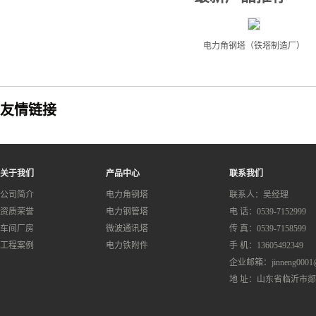
电力角钢塔（铁塔制造厂）
友情链接
关于我们
产品中心
联系我们
公司简介
电力角钢塔
联系人：吴经理
资质荣誉
电力钢管塔
电 话：0539-7152999
车间厂房
微波通讯塔
传 真：0539-7158599
工程案例
电力铁附件
手 机：13605492349
企业邮箱：jinneng0001@a
地 址：山东省临沂市