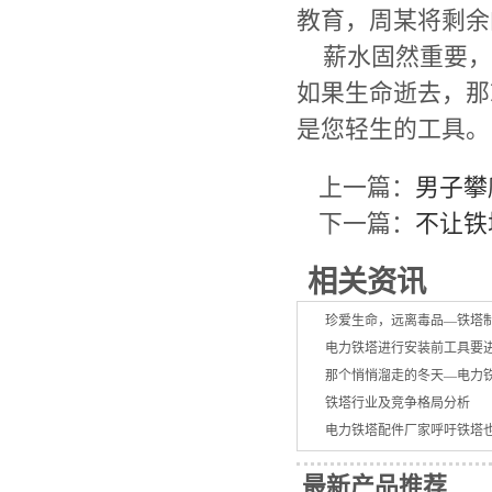
教育，周某将剩余
薪水固然重要，
如果生命逝去，那
是您轻生的工具。
上一篇：
男子攀
下一篇：
不让铁
相关资讯
珍爱生命，远离毒品—铁塔
电力铁塔进行安装前工具要
那个悄悄溜走的冬天—电力
铁塔行业及竞争格局分析
电力铁塔配件厂家呼吁铁塔
最新产品推荐