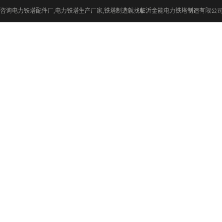
咨询
电力铁塔配件厂
,
电力铁塔生产厂家
,
铁塔制造
就找临沂金能电力铁塔制造有限公