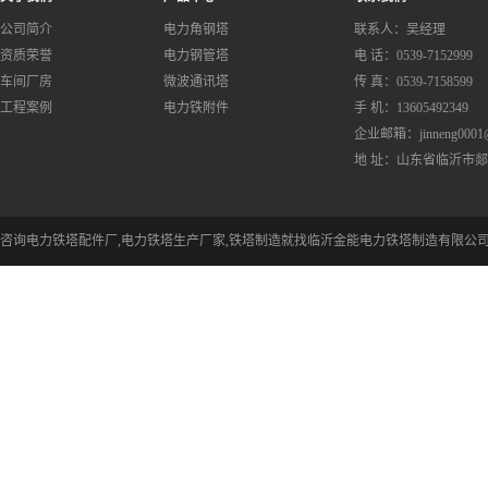
公司简介
电力角钢塔
联系人：吴经理
资质荣誉
电力钢管塔
电 话：0539-7152999
车间厂房
微波通讯塔
传 真：0539-7158599
工程案例
电力铁附件
手 机：13605492349
企业邮箱：jinneng0001@a
地 址：山东省临沂市
咨询
电力铁塔配件厂
,
电力铁塔生产厂家
,
铁塔制造
就找临沂金能电力铁塔制造有限公