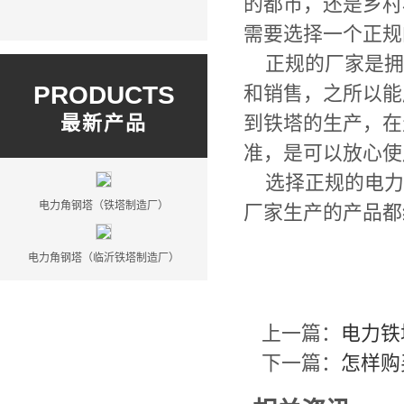
的都市，还是乡村
需要选择一个正规
正规的厂家是拥
PRODUCTS
和销售，之所以能
最新产品
到铁塔的生产，在
准，是可以放心使
选择正规的电力
电力角钢塔（铁塔制造厂）
厂家生产的产品都
电力角钢塔（临沂铁塔制造厂）
上一篇：
电力铁
下一篇：
怎样购