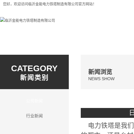
您好，欢迎访问临沂金能电力铁塔制造有限公司官方网站！
网站首页
关于我们
产品中心
资质
CATEGORY
新闻浏览
新闻类别
NEWS SHOW
公司新闻
日
行业新闻
电力铁塔是我们