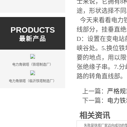
士来说，它拥有8
途，形状选择不同
今天来看看
电力
PRODUCTS
线部分，挂垂直绝
最新产品
D：设置在变电站
峡谷处。5.换位
要的地点，用以限
电力角钢塔（铁塔制造厂）
张绝缘子串。7.分
路的转角直线部。
电力角钢塔（临沂铁塔制造厂）
上一篇：
严格规
下一篇：
电力铁
相关资讯
失败是铁塔厂家迈向成功的